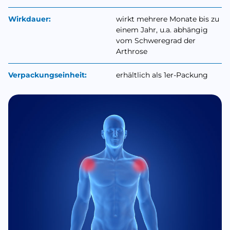
Wirkdauer:
wirkt mehrere Monate bis zu
einem Jahr, u.a. abhängig
vom Schweregrad der
Arthrose
Verpackungseinheit:
erhältlich als 1er-Packung