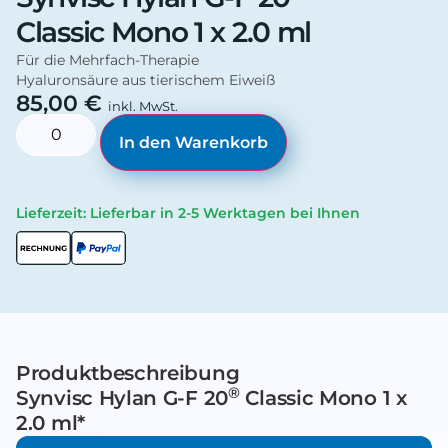
Classic Mono 1 x 2.0 ml
Für die Mehrfach-Therapie
Hyaluronsäure aus tierischem Eiweiß
85,00
€
inkl. MwSt.
In den Warenkorb
Lieferzeit:
Lieferbar in 2-5 Werktagen bei Ihnen
Produktbeschreibung
®
Synvisc Hylan G-F 20
Classic Mono 1 x
2.0 ml*