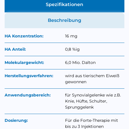
Spezifikationen
Beschreibung
HA Konzentration:
16 mg
HA Anteil:
0,8 %ig
Molekulargewicht:
6,0 Mio. Dalton
Herstellungsverfahren:
wird aus tierischem Eiweiß
gewonnen
Anwendungsbereich:
für Synovialgelenke wie z.B.
Knie, Hüfte, Schulter,
Sprunggelenk
Dosierung:
Für die Forte-Therapie mit
bis zu 3 Injektionen